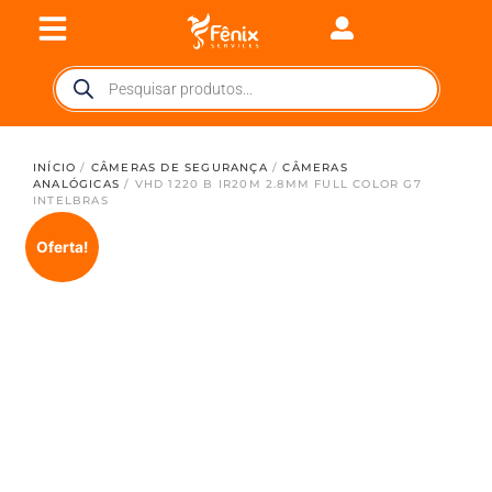
INÍCIO
/
CÂMERAS DE SEGURANÇA
/
CÂMERAS
ANALÓGICAS
/ VHD 1220 B IR20M 2.8MM FULL COLOR G7
INTELBRAS
Oferta!