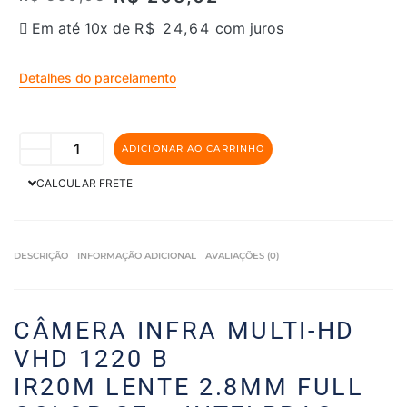
Em até 10x de
R$
24,64
com juros
Detalhes do parcelamento
ADICIONAR AO CARRINHO
CALCULAR FRETE
DESCRIÇÃO
INFORMAÇÃO ADICIONAL
AVALIAÇÕES (0)
CÂMERA INFRA MULTI-HD
VHD 1220 B
IR20M LENTE 2.8MM FULL