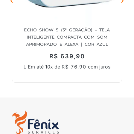
ECHO SHOW 5 (3ª GERAÇÃO) – TELA
INTELIGENTE COMPACTA COM SOM
DI
APRIMORADO E ALEXA | COR AZUL
R$
639,90
Em até 10x de
R$
76,90
com juros