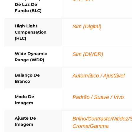
De Luz De
Fundo (BLC)
High Light
Sim (Digital)
Compensation
(HLC)
Wide Dynamic
Sim (DWDR)
Range (WDR)
Balanço De
Automático / Ajustável
Branco
Modo De
Padrão / Suave / Vivo
Imagem
Ajuste De
Brilho/Contraste/Nitidez/
Imagem
Croma/Gamma