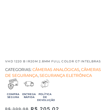
VHD 1220 B IR20M 2.8MM FULL COLOR G7 INTELBRAS
CATEGORIAS:
CÂMERAS ANALÓGICAS
,
CÂMERAS
DE SEGURANÇA
,
SEGURANÇA ELETRÔNICA
COMPRA
ENTREGA
POLÍTICA
SEGURA
RÁPIDA
DE
DEVOLUÇÃO
R$
205,02
R$
309,98