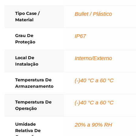
Tipo Case /
Bullet / Plástico
Material
Grau De
IP67
Proteção
Local De
Interno/Externo
Instalação
Temperatura De
(-)40 °C a 60 °C
Armazenamento
Temperatura De
(-)40 °C a 60 °C
Operação
Umidade
20% a 90% RH
Relativa De