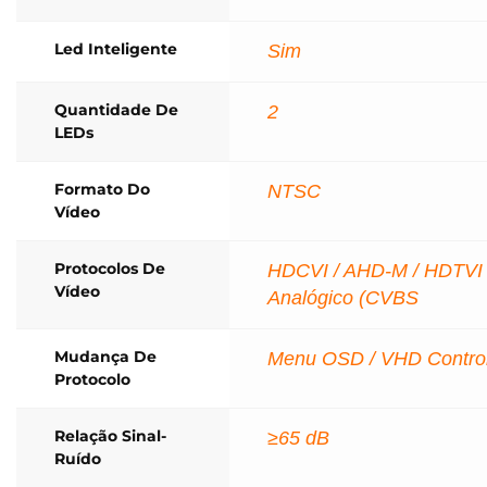
Led Inteligente
Sim
Quantidade De
2
LEDs
Formato Do
NTSC
Vídeo
Protocolos De
HDCVI / AHD-M / HDTVI 
Vídeo
Analógico (CVBS
Mudança De
Menu OSD / VHD Contro
Protocolo
Relação Sinal-
≥65 dB
Ruído