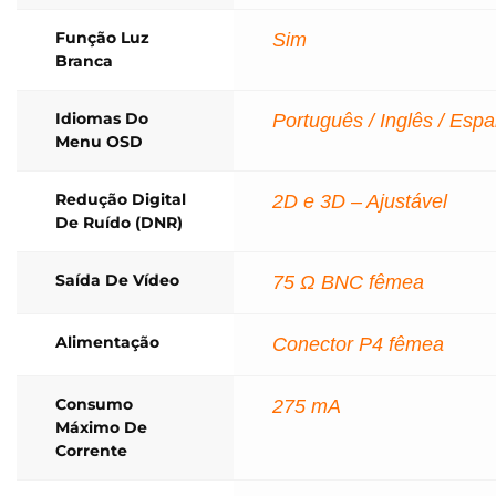
Função Luz
Sim
Branca
Idiomas Do
Português / Inglês / Esp
Menu OSD
Redução Digital
2D e 3D – Ajustável
De Ruído (DNR)
Saída De Vídeo
75 Ω BNC fêmea
Alimentação
Conector P4 fêmea
Consumo
275 mA
Máximo De
Corrente