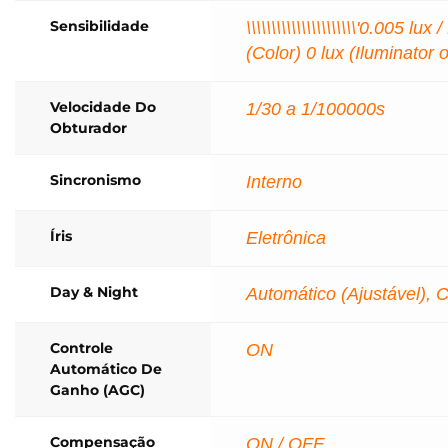
Sensibilidade
\\\\\\\\\\\\\\\\\\\\\\'0.005 lux 
(Color) 0 lux (Iluminator 
Velocidade Do
1/30 a 1/100000s
Obturador
Sincronismo
Interno
Íris
Eletrônica
Day & Night
Automático (Ajustável), C
Controle
ON
Automático De
Ganho (AGC)
Compensação
ON / OFF