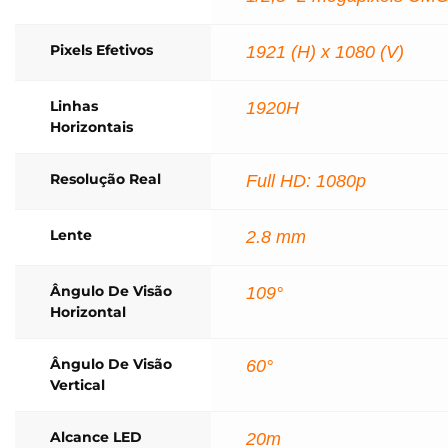
Pixels Efetivos
1921 (H) x 1080 (V)
Linhas
1920H
Horizontais
Resolução Real
Full HD: 1080p
Lente
2.8 mm
Ângulo De Visão
109°
Horizontal
Ângulo De Visão
60°
Vertical
Alcance LED
20m