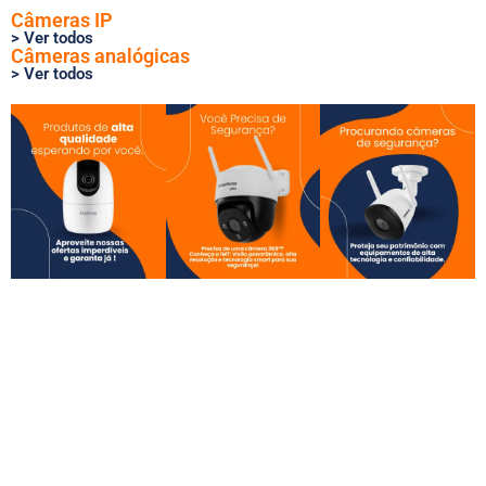
Câmeras IP
> Ver todos
Câmeras analógicas
> Ver todos